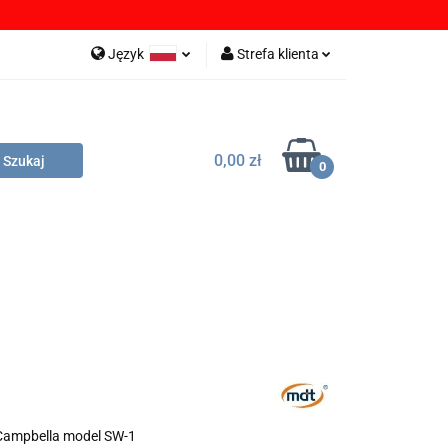
OBRANIA
Język
Strefa klienta
Polski
Zaloguj się
English
Zarejestruj się
0,00 zł
German
Dodaj zgłoszenie
0
Zgody cookies
LIKI DO POBRANIA
DYSTRYBUTORZY
 Campbella model SW-1