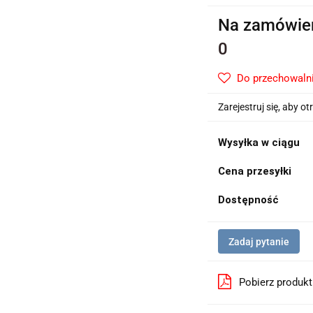
Na zamówie
0
Do przechowaln
Zarejestruj się, aby 
Wysyłka w ciągu
Cena przesyłki
Dostępność
Zadaj pytanie
Pobierz produk