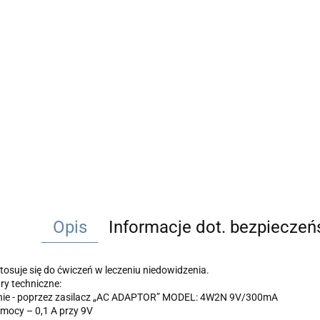
Opis
Informacje dot. bezpiecze
tosuje się do ćwiczeń w leczeniu niedowidzenia.
y techniczne:
ie - poprzez zasilacz „AC ADAPTOR” MODEL: 4W2N 9V/300mA
ocy – 0,1 A przy 9V