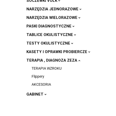
SOCZEWKI VOLK
NARZĘDZIA JEDNORAZOWE
NARZĘDZIA WIELORAZOWE
PASKI DIAGNOSTYCZNE
TABLICE OKULISTYCZNE
TESTY OKULISTYCZNE
KASETY I OPRAWKI PROBIERCZE
TERAPIA , DIAGNOZA ZEZA
TERAPIA WZROKU
Flippery
AKCESORIA
GABINET