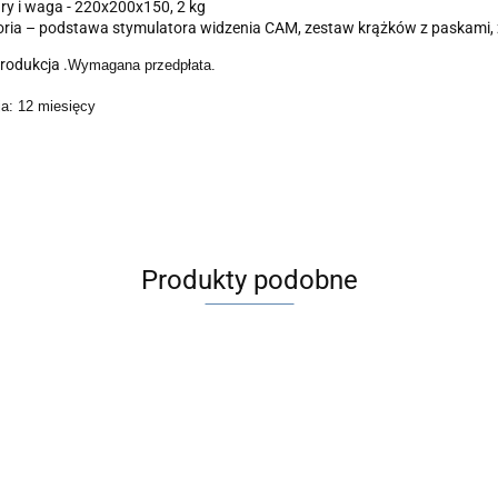
 i waga - 220x200x150, 2 kg
ia – podstawa stymulatora widzenia CAM, zestaw krążków z paskami, z
rodukcja .
Wymagana przedpłata.
a: 12 miesięcy
Produkty podobne