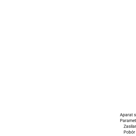
Aparat s
Parametr
Zasilan
Pobór m