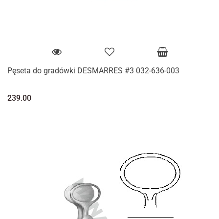
Pęseta do gradówki DESMARRES #3 032-636-003
239.00