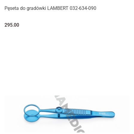
Pęseta do gradówki LAMBERT 032-634-090
295.00