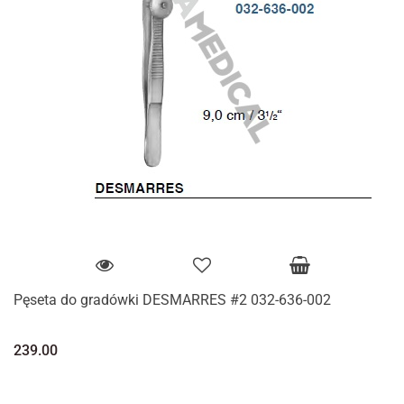
Pęseta do gradówki DESMARRES #2 032-636-002
239.00