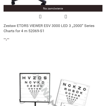
Na zamówienie
Zestaw ETDRS VIEWER ESV 3000 LED 3 „2000“ Series
Charts for 4 m 52069-S1
--,--