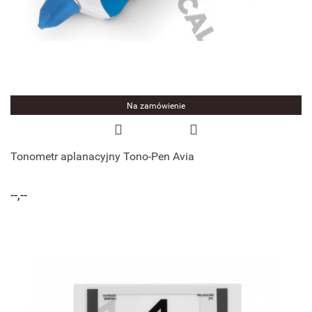
Na zamówienie
Tonometr aplanacyjny Tono-Pen Avia
--,--