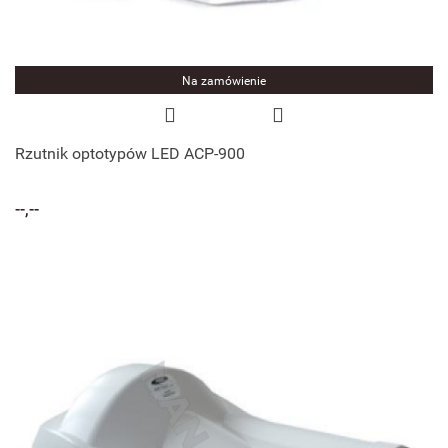
Na zamówienie
Rzutnik optotypów LED ACP-900
--,--