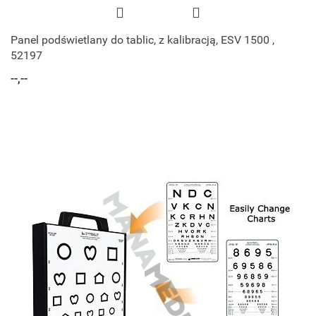
Panel podświetlany do tablic, z kalibracją, ESV 1500 ,
52197
--,--