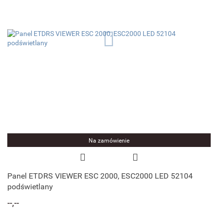
Na zamówienie
Panel ETDRS VIEWER ESC 2000, ESC2000 LED 52104
podświetlany
--,--