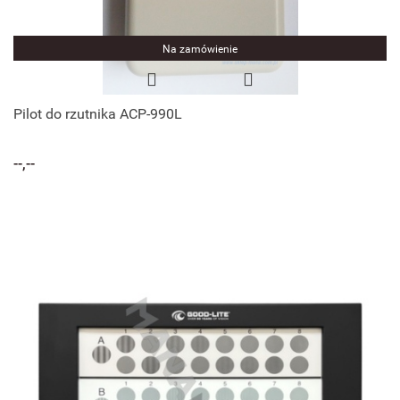
Na zamówienie
Pilot do rzutnika ACP-990L
--,--