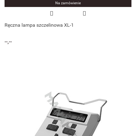
Na zamówienie
Ręczna lampa szczelinowa XL-1
--,--