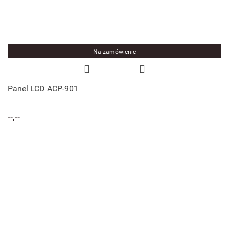
Na zamówienie
Panel LCD ACP-901
--,--