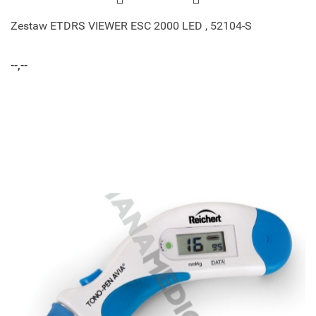
Zestaw ETDRS VIEWER ESC 2000 LED , 52104-S
--,--