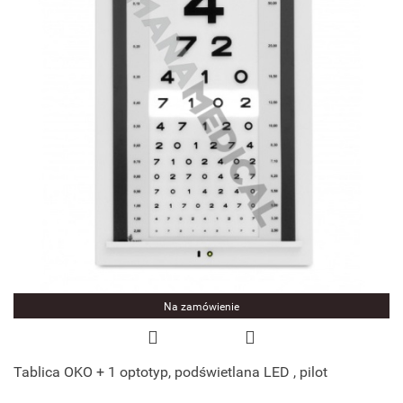
Na zamówienie
Tablica OKO + 1 optotyp, podświetlana LED , pilot