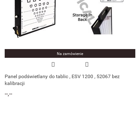
Na zamówienie
Panel podświetlany do tablic , ESV 1200 , 52067 bez
kalibracji
--,--