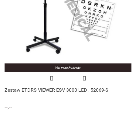
Na zamówienie
Zestaw ETDRS VIEWER ESV 3000 LED , 52069-S
--,--