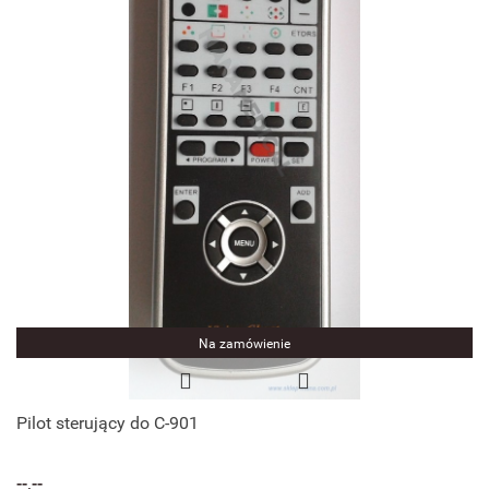
Na zamówienie
Pilot sterujący do C-901
--,--