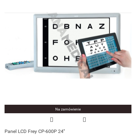
Na zamówienie
Panel LCD Frey CP-600P 24''