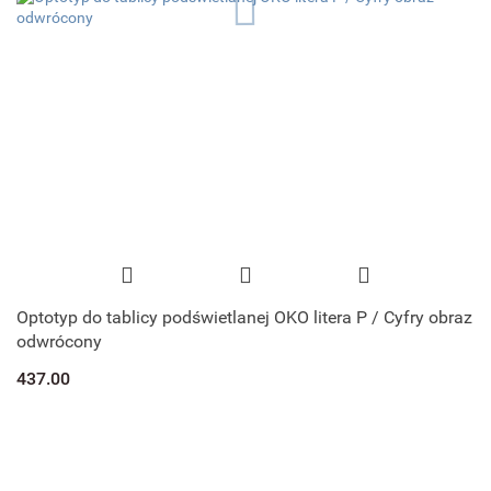
Optotyp do tablicy podświetlanej OKO litera P / Cyfry obraz
odwrócony
437.00