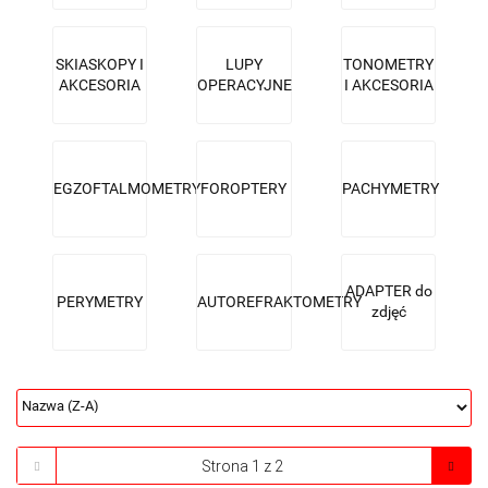
SKIASKOPY I
LUPY
TONOMETRY
AKCESORIA
OPERACYJNE
I AKCESORIA
EGZOFTALMOMETRY
FOROPTERY
PACHYMETRY
ADAPTER do
PERYMETRY
AUTOREFRAKTOMETRY
zdjęć