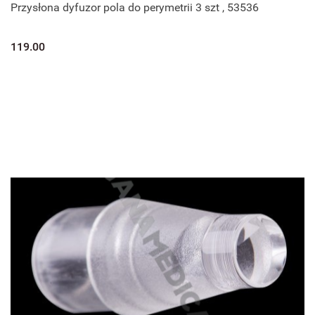
Przysłona dyfuzor pola do perymetrii 3 szt , 53536
119.00