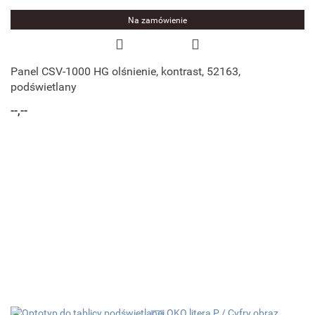
Na zamówienie
Panel CSV-1000 HG olśnienie, kontrast, 52163,
podświetlany
--,--