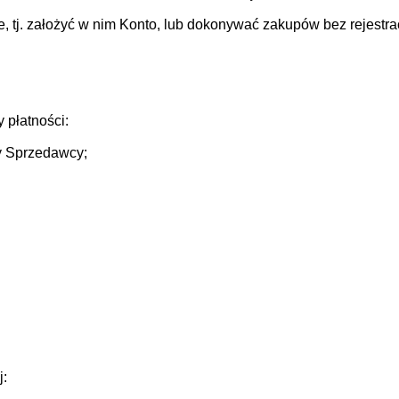
, tj. założyć w nim Konto, lub dokonywać zakupów bez rejestr
 płatności:
y Sprzedawcy;
j: