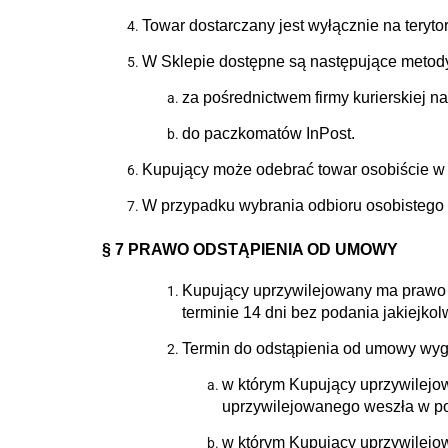
Towar dostarczany jest wyłącznie na teryto
W Sklepie dostępne są następujące metod
za pośrednictwem firmy kurierskiej 
do paczkomatów InPost.
Kupujący może odebrać towar osobiście w s
W przypadku wybrania odbioru osobistego 
§ 7 PRAWO ODSTĄPIENIA OD UMOWY
Kupujący uprzywilejowany ma prawo 
terminie 14 dni bez podania jakiejkol
Termin do odstąpienia od umowy wyga
w którym Kupujący uprzywilejow
uprzywilejowanego weszła w po
w którym Kupujący uprzywilejowa