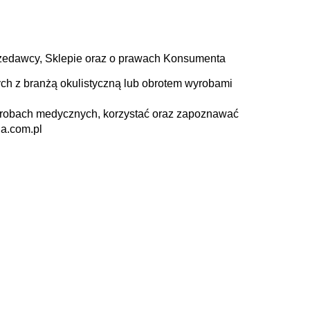
przedawcy, Sklepie oraz o prawach Konsumenta
ch z branżą okulistyczną lub obrotem wyrobami
 wyrobach medycznych, korzystać oraz zapoznawać
na.com.pl