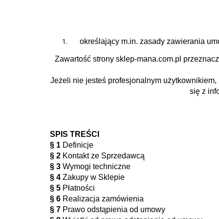
określający m.in. zasady zawierania u
Zawartość strony sklep-mana.com.pl przeznacz
Jeżeli nie jesteś profesjonalnym użytkownikiem
się z in
SPIS TREŚCI
§ 1
Definicje
§ 2
Kontakt ze Sprzedawcą
§ 3
Wymogi techniczne
§ 4
Zakupy w Sklepie
§ 5
Płatności
§ 6
Realizacja zamówienia
§ 7
Prawo odstąpienia od umowy