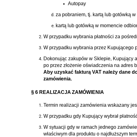
Autopay
za pobraniem, tj. kartą lub gotówką
kartą lub gotówką w momencie odbior
W przypadku wybrania płatności za pośredn
W przypadku wybrania przez Kupującego pła
Dokonując zakupów w Sklepie, Kupujący ak
po przez złożenie oświadczenia na adres
Aby uzyskać fakturą VAT należy dane d
zamówienia.
§ 6 REALIZACJA ZAMÓWIENIA
Termin realizacji zamówienia wskazany jes
W przypadku gdy Kupujący wybrał płatność 
W sytuacji gdy w ramach jednego zamówieni
właściwym dla produktu o najdłuższym termi