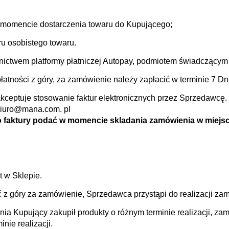
 w momencie dostarczenia towaru do Kupującego;
u osobistego towaru.
ictwem platformy płatniczej Autopay, podmiotem świadczącym o
tności z góry, za zamówienie należy zapłacić w terminie 7 Dn
ceptuje stosowanie faktur elektronicznych przez Sprzedawcę
 biuro@mana.com. pl
o faktury podać w momencie skladania zamówienia w miejs
t w Sklepie.
z góry za zamówienie, Sprzedawca przystąpi do realizacji zam
a Kupujący zakupił produkty o różnym terminie realizacji, za
nie realizacji.