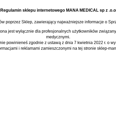
Regulamin sklepu internetowego MANA MEDICAL sp z .o.o
mów poprzez Sklep, zawierający najważniejsze informacje o S
ona jest wyłącznie dla profesjonalnych użytkowników związany
medycznymi.
, nie powinieneś zgodnie z ustawą z dnia 7 kwietnia 2022 r. o
formacjami i reklamami zamieszczonymi na tej stronie sklep-ma