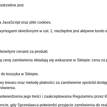
otrzebne jest:
JavaScript oraz pliki cookies.
ymogami określonymi w ust. 1, niezbędne jest aktywne konto e
kowitymi cenami za produkt.
 cenę zamówienia składają się wskazane w Sklepie: cena za p
 do koszyka w Sklepie.
y towaru oraz metodę płatności za zamówienie spośród dostęp
mówienia.
otwierdzenia jego treści i zaakceptowania Regulaminu przez 
ie, gdy Sprzedawca potwierdzi przyjęcie zamówienia do reali