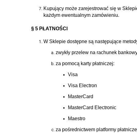
Kupujący może zarejestrować się w Sklepie
każdym ewentualnym zamówieniu.
§ 5 PŁATNOŚCI
W Sklepie dostępne są następujące metody
zwykły przelew na rachunek bankow
za pomocą karty płatniczej:
Visa
Visa Electron
MasterCard
MasterCard Electronic
Maestro
za pośrednictwem platformy płatnicze