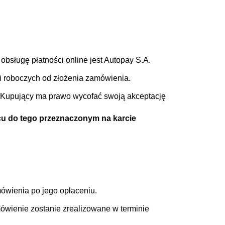
bsługę płatności online jest Autopay S.A.
i roboczych od złożenia zamówienia.
. Kupujący ma prawo wycofać swoją akceptację
cu do tego przeznaczonym na karcie
ówienia po jego opłaceniu.
mówienie zostanie zrealizowane w terminie