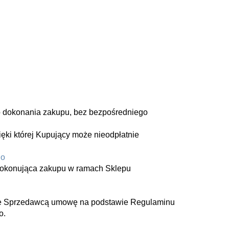
o dokonania zakupu, bez bezpośredniego
ki której Kupujący może nieodpłatnie
go
 dokonująca zakupu w ramach Sklepu
 ze Sprzedawcą umowę na podstawie Regulaminu
o.