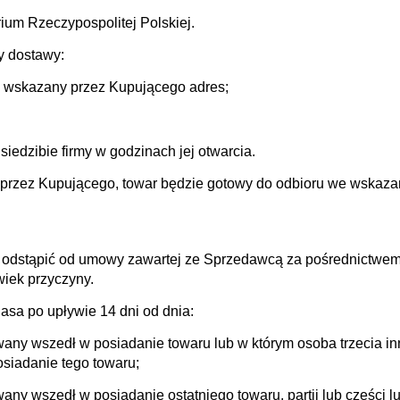
rium Rzeczypospolitej Polskiej.
y dostawy:
na wskazany przez Kupującego adres;
iedzibie firmy w godzinach jej otwarcia.
przez Kupującego, towar będzie gotowy do odbioru we wskazan
odstąpić od umowy zawartej ze Sprzedawcą za pośrednictwem 
wiek przyczyny.
sa po upływie 14 dni od dnia:
any wszedł w posiadanie towaru lub w którym osoba trzecia i
siadanie tego towaru;
ny wszedł w posiadanie ostatniego towaru, partii lub części lu