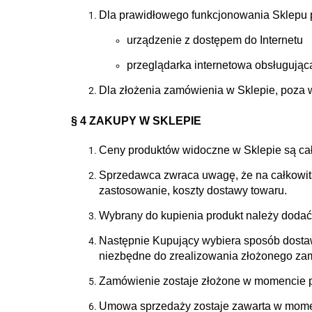
Dla prawidłowego funkcjonowania Sklepu p
urządzenie z dostępem do Internetu
przeglądarka internetowa obsługująca 
Dla złożenia zamówienia w Sklepie, poza w
§ 4 ZAKUPY W SKLEPIE
Ceny produktów widoczne w Sklepie są cał
Sprzedawca zwraca uwagę, że na całkowitą
zastosowanie, koszty dostawy towaru.
Wybrany do kupienia produkt należy dodać
Następnie Kupujący wybiera sposób dostaw
niezbędne do zrealizowania złożonego za
Zamówienie zostaje złożone w momencie p
Umowa sprzedaży zostaje zawarta w momenc