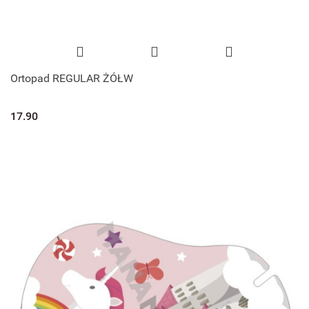
Ortopad REGULAR ŻÓŁW
17.90