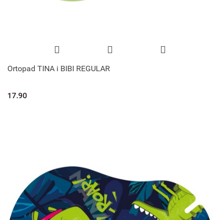
Ortopad TINA i BIBI REGULAR
17.90