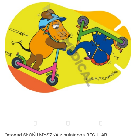
Ortopad SŁOŃ I MYSZKA z hulajnogą REGULAR