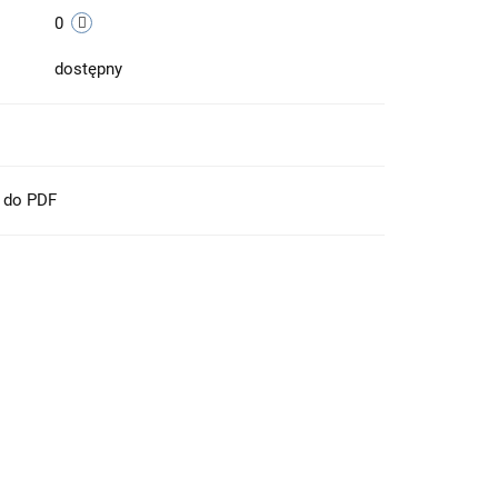
0
dostępny
t do PDF