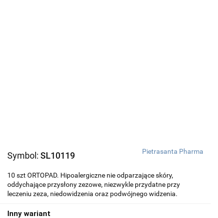
Pietrasanta Pharma
Symbol:
SL10119
10 szt ORTOPAD. Hipoalergiczne nie odparzające skóry,
oddychające przysłony zezowe, niezwykle przydatne przy
leczeniu zeza, niedowidzenia oraz podwójnego widzenia.
Inny wariant