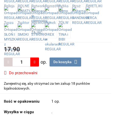
17.90
op.
Do koszyka
Do przechowalni
Zarejestruj się, aby otrzymać za ten zakup 18 punktów
lojalnościowych.
Ilość w opakowaniu
1 op.
Wysyłka w ciągu
.