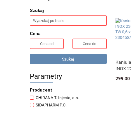
Szukaj
Cena
Szukaj
Kaniula
INOX 2
prosta 
Parametry
299.00
23045S
Producent
CHIRANA T. Injecta, a.s.
SIDAPHARM P.C.