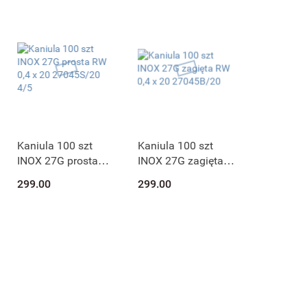
Kaniula 100 szt
Kaniula 100 szt
INOX 27G prosta
INOX 27G zagięta
RW 0,4 x 20
RW 0,4 x 20
299.00
299.00
27045S/20 4/5
27045B/20