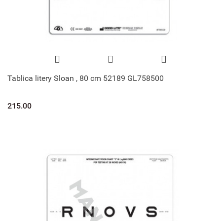
Tablica litery Sloan , 80 cm 52189 GL758500
215.00