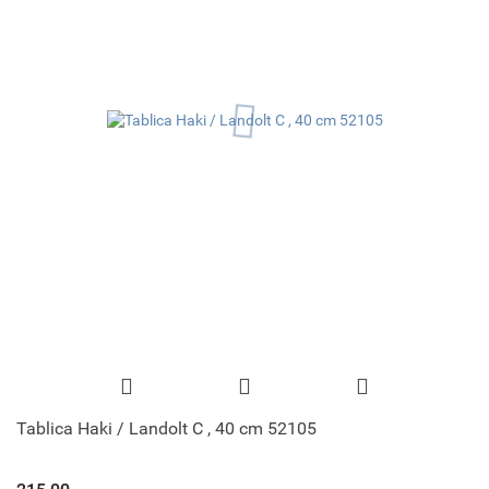
Tablica Haki / Landolt C , 40 cm 52105