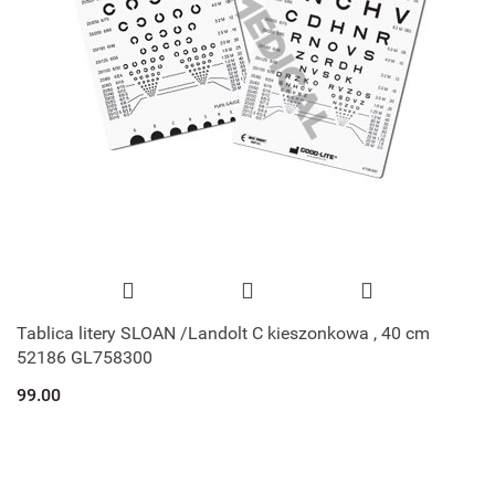
Tablica litery SLOAN /Landolt C kieszonkowa , 40 cm
52186 GL758300
99.00