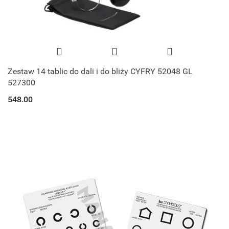
Zestaw 14 tablic do dali i do bliży CYFRY 52048 GL
527300
548.00