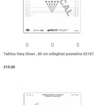
Tablica litery Sloan , 80 cm odległość pośrednia 52187
215.00