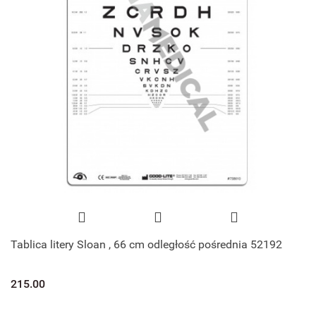
Tablica litery Sloan , 66 cm odległość pośrednia 52192
215.00