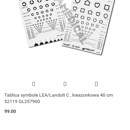
Tablica symbole LEA/Landolt C , kieszonkowa 40 cm
52119 GL257900
99.00