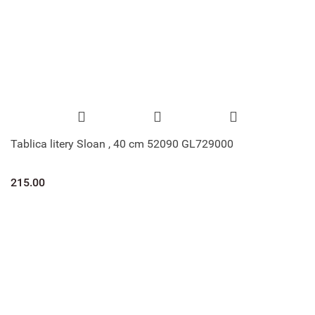
Tablica litery Sloan , 40 cm 52090 GL729000
215.00