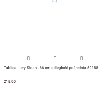
Tablica litery Sloan , 66 cm odległość pośrednia 52188
215.00