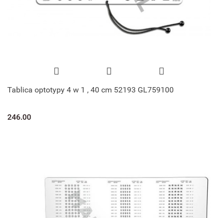
Tablica optotypy 4 w 1 , 40 cm 52193 GL759100
246.00