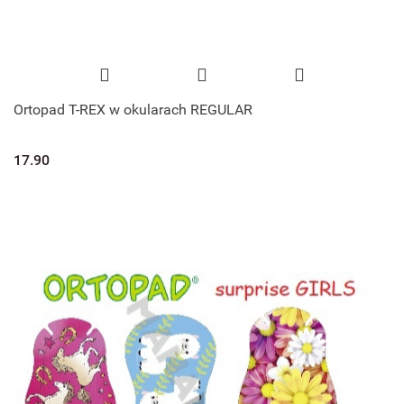
Ortopad T-REX w okularach REGULAR
17.90