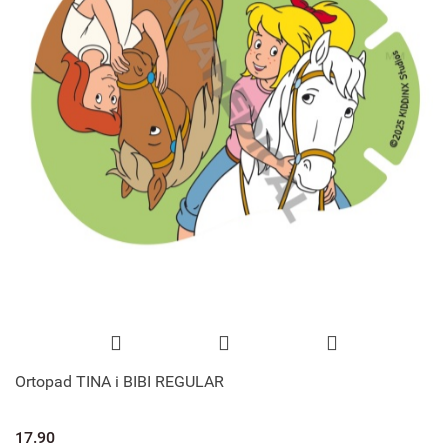
Ortopad TINA i BIBI REGULAR
17.90