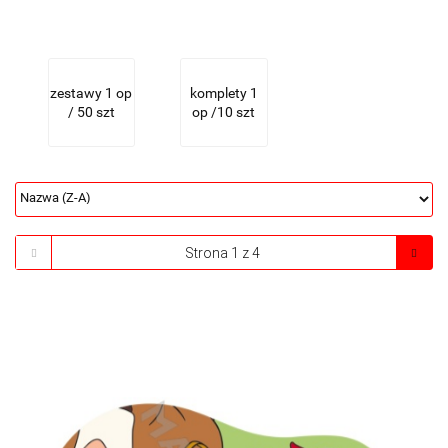
zestawy 1 op
komplety 1
/ 50 szt
op /10 szt