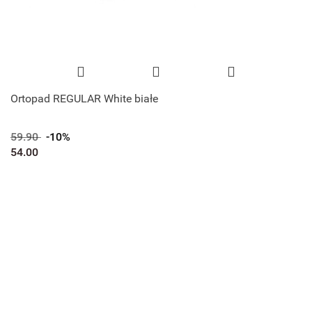
Ortopad REGULAR White białe
59.90
-10%
54.00