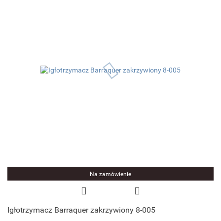
Na zamówienie
Igłotrzymacz Barraquer zakrzywiony 8-005