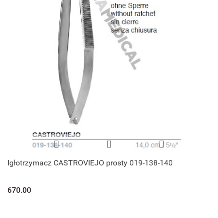
Igłotrzymacz CASTROVIEJO prosty 019-138-140
670.00