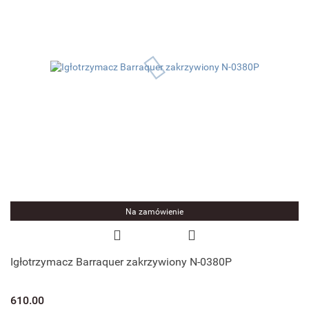
Na zamówienie
Igłotrzymacz Barraquer zakrzywiony N-0380P
610.00