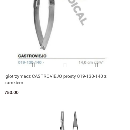
Igłotrzymacz CASTROVIEJO prosty 019-130-140 z
zamkiem
750.00