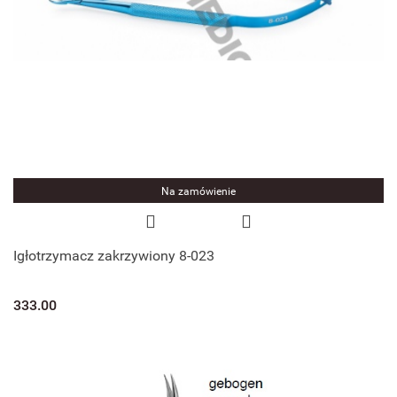
Na zamówienie
Igłotrzymacz zakrzywiony 8-023
333.00