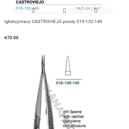
Igłotrzymacz CASTROVIEJO prosty 019-132-140
670.00