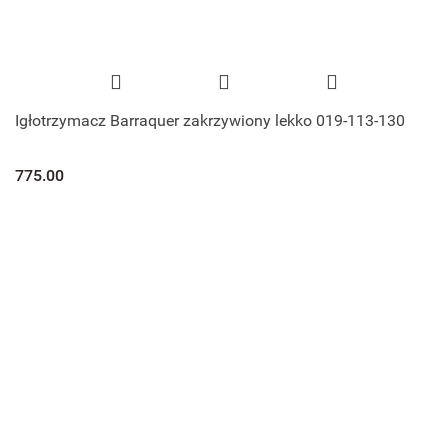
Igłotrzymacz Barraquer zakrzywiony lekko 019-113-130
775.00