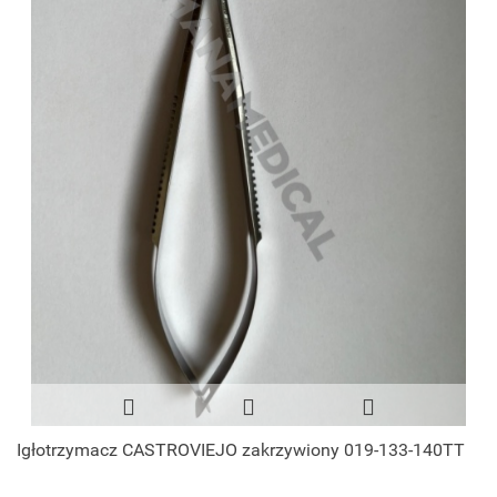
Igłotrzymacz CASTROVIEJO zakrzywiony 019-133-140TT