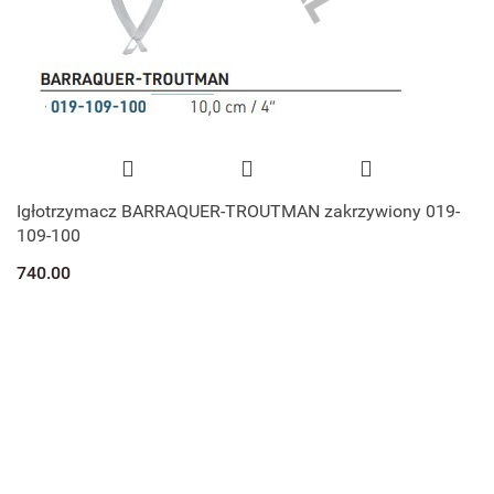
Igłotrzymacz BARRAQUER-TROUTMAN zakrzywiony 019-
109-100
740.00