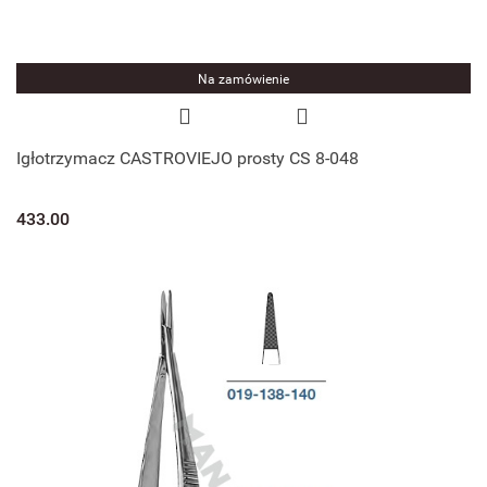
Na zamówienie
Igłotrzymacz CASTROVIEJO prosty CS 8-048
433.00