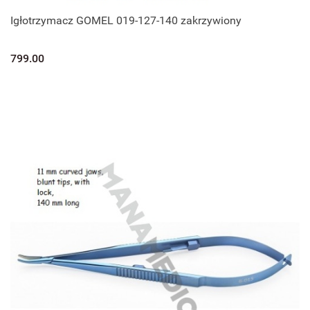
Igłotrzymacz GOMEL 019-127-140 zakrzywiony
799.00