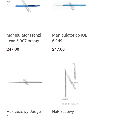
Manipulator Frenzl
Manipulator do IOL
Lens 6-007 prosty
6-049
247.00
247.00
Hak zezowy Jaeger
Hak zezowy