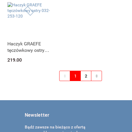
Haczyk GRAEFE
tęczówkowy ostry
032-253-120
219.00
1
2
Newsletter
Bądź zawsze na bieżąco z ofertą