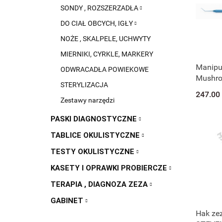
SONDY , ROZSZERZADŁA
DO CIAŁ OBCYCH, IGŁY
NOŻE , SKALPELE, UCHWYTY
MIERNIKI, CYRKLE, MARKERY
Manipu
ODWRACADŁA POWIEKOWE
Mushro
STERYLIZACJA
6-073
247.00
Zestawy narzędzi
PASKI DIAGNOSTYCZNE
TABLICE OKULISTYCZNE
TESTY OKULISTYCZNE
KASETY I OPRAWKI PROBIERCZE
TERAPIA , DIAGNOZA ZEZA
GABINET
Hak ze