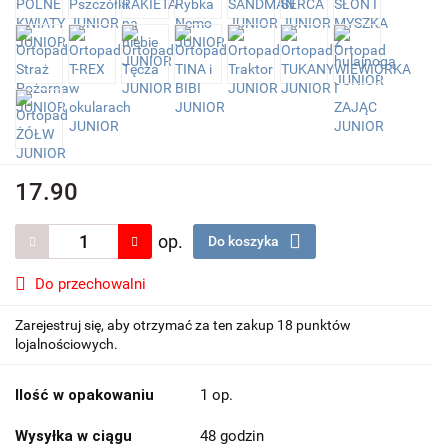
17.90
op.
Do koszyka
Do przechowalni
Zarejestruj się, aby otrzymać za ten zakup 18 punktów
lojalnościowych.
Ilość w opakowaniu
1 op.
Wysyłka w ciągu
48 godzin