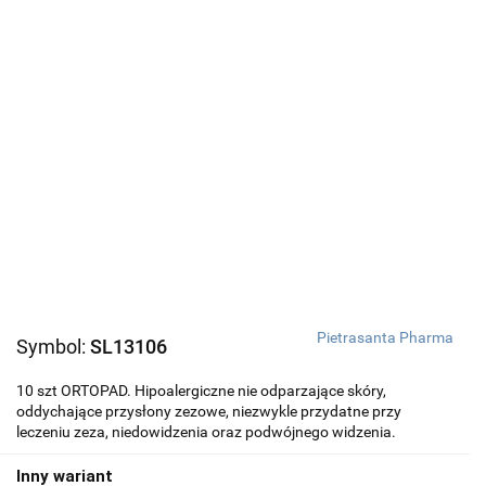
Pietrasanta Pharma
Symbol:
SL13106
10 szt ORTOPAD. Hipoalergiczne nie odparzające skóry,
oddychające przysłony zezowe, niezwykle przydatne przy
leczeniu zeza, niedowidzenia oraz podwójnego widzenia.
Inny wariant