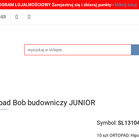
GRAM LOJALNOŚCIOWY Zarejestruj się i zbieraj punkty -
kliknij tutaj
MOCJE
BESTSELLERY
WYPRZEDAŻE
PLIKI DO P
-03
Zgłoszenia incydentów
Oferta: zagrożenie SARS-CoV-2
ŚCI
PROMOCJE
BESTSELLERY
WYPRZEDAŻE
P
e SARS-CoV-2
pad Bob budowniczy JUNIOR
Symbol:
SL1310
10 szt ORTOPAD. Hipo