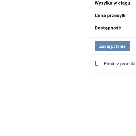
Wysyłka w ciągu
Cena przesyłki
Dostępność
Zadaj pytanie
Pobierz produk