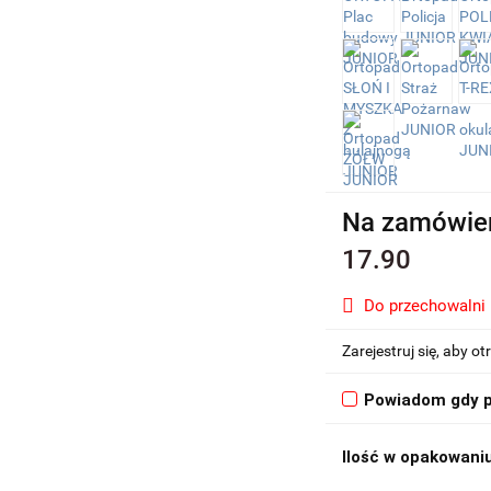
Na zamówie
17.90
Do przechowalni
Zarejestruj się, aby 
Powiadom gdy p
Ilość w opakowani