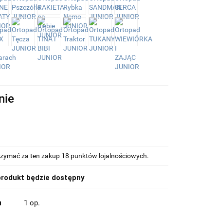
nie
otrzymać za ten zakup 18 punktów lojalnościowych.
rodukt będzie dostępny
u
1 op.