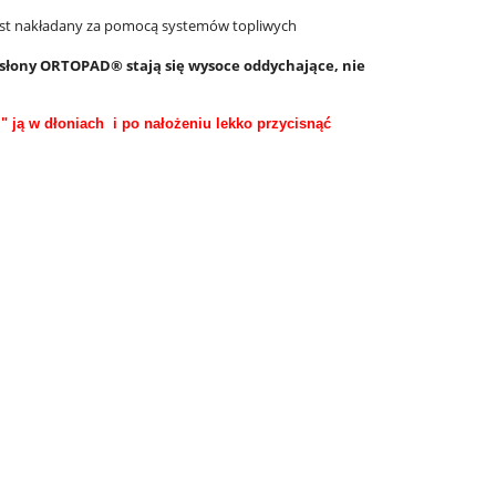
jest nakładany za pomocą systemów topliwych
ysłony ORTOPAD® stają się wysoce oddychające, nie
" ją w dłoniach i po nałożeniu lekko przycisnąć