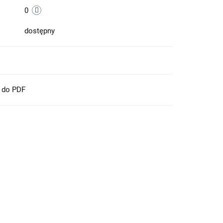
0
dostępny
t do PDF