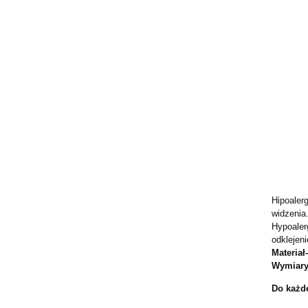
Hipoaler
widzenia
Hypoaler
odklejen
Materiał
Wymiary
Do każde