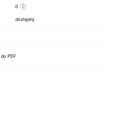
0
dostępny
t do PDF