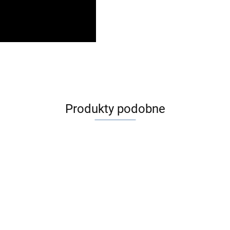
Produkty podobne
Ortopad 2 JEŻE
Ortopad 2 JEŻE