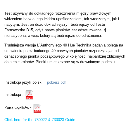
Test używany do dokładnego rozróżnienia między prawidłowym
widzeniem barw a jego lekkim upośledzeniem, tak wrodzonym, jak i
nabytym. Jest on dużo dokładniejszy i trudniejszy od Testu
Farnswortha D15, gdyż barwa pionków jest odsaturowana, tj.
nienasycona, a więc kolory są trudniejsze do odróżnienia.
Trudniejsza wersja L`Anthony`ego 40 Hue
Technika badania polega na
ustawieniu przez badanego 40 barwnych pionków rozpoczynając od
oznaczonego pionka początkowego w kolejności najbardziej zbliżonych
do siebie kolorów. Pionki umieszczone są w drewnianym pudełku.
Instrukcja jezyk polski
pobierz.pdf
Instrukcja :
Karta wyników :
Click here for the 730022 & 730023 Guide.