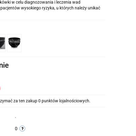
kówki w celu diagnozowania i leczenia wad
a pacjentów wysokiego ryzyka, u których należy unikać
nie
i
otrzymać za ten zakup 0 punktów lojalnościowych.
.
0