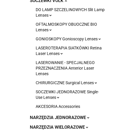
SOCZEWKI VOLK
DO LAMP SZCZELINOWYCH Slit Lamp
Lenses
OFTALMOSKOPY OBUOCZNE BIO
Lenses
GONIOSKOPY Gonioscopy Lenses
LASEROTERAPIA SIATKÓWKI Retina
Laser Lenses
LASEROWANIE - SPECJALNEGO
PRZEZNACZENIA Anterior Laser
Lenses
CHIRURGICZNE Surgical Lenses
SOCZEWKI JEDNORAZOWE Single-
Use Lenses
AKCESORIA Accessories
NARZĘDZIA JEDNORAZOWE
NARZĘDZIA WIELORAZOWE