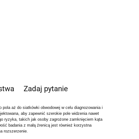
ństwa
Zadaj pytanie
o pola aż do siatkówki obwodowej w celu diagnozowania i
jektowana, aby zapewnić szerokie pole widzenia nawet
go ryzyka, takich jak osoby zagrożone zamknięciem kąta
wość badania z małą źrenicą jest również korzystna
a rozszerzenie.