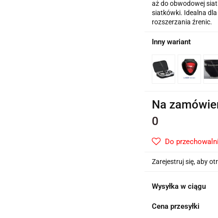
aż do obwodowej siat
siatkówki. Idealna dl
rozszerzania źrenic.
Inny wariant
Na zamówie
0
Do przechowaln
Zarejestruj się, aby 
Wysyłka w ciągu
Cena przesyłki