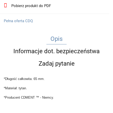
Pobierz produkt do PDF
Pełna oferta CDQ
Opis
Informacje dot. bezpieczeństwa
Zadaj pytanie
*Długość całkowita: 65 mm.
*Materiał: tytan.
*Producent CDMENT
™
- Niemcy.