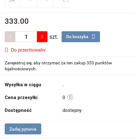
333.00
szt.
Do koszyka
Do przechowalni
Zarejestruj się, aby otrzymać za ten zakup 333 punktów
lojalnościowych.
Wysyłka w ciągu
.
Cena przesyłki
0
Dostępność
dostepny
Zadaj pytanie