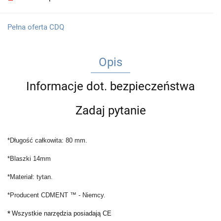
Pełna oferta CDQ
Opis
Informacje dot. bezpieczeństwa
Zadaj pytanie
*Długość całkowita: 80 mm.
*Blaszki 14mm
*Materiał: tytan.
*Producent CDMENT
™
- Niemcy.
*
Wszystkie narzędzia posiadają CE