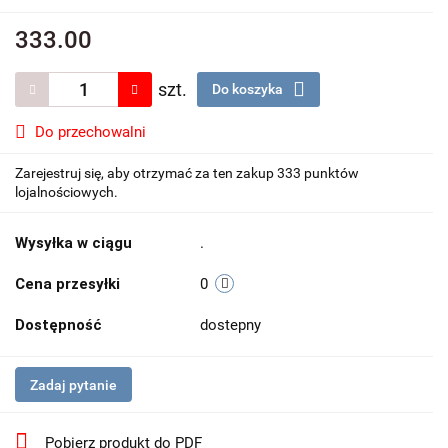
333.00
szt.
Do koszyka
Do przechowalni
Zarejestruj się, aby otrzymać za ten zakup 333 punktów
lojalnościowych.
Wysyłka w ciągu
.
Cena przesyłki
0
Dostępność
dostepny
Zadaj pytanie
Pobierz produkt do PDF