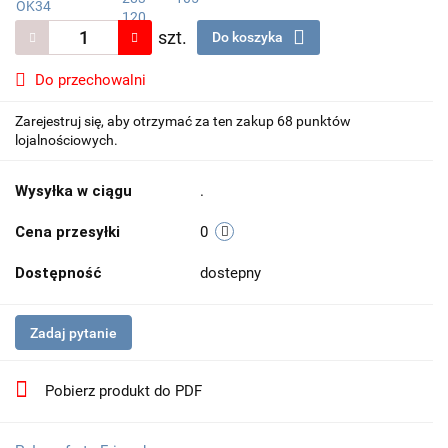
szt.
Do koszyka
Do przechowalni
Zarejestruj się, aby otrzymać za ten zakup 68 punktów
lojalnościowych.
Wysyłka w ciągu
.
Cena przesyłki
0
Dostępność
dostepny
Zadaj pytanie
Pobierz produkt do PDF