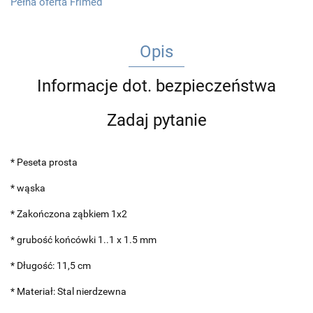
Pełna oferta Frimed
Opis
Informacje dot. bezpieczeństwa
Zadaj pytanie
* Peseta prosta
* wąska
* Zakończona ząbkiem 1x2
* grubość końcówki 1..1 x 1.5 mm
* Długość: 11,5 cm
* Materiał: Stal nierdzewna