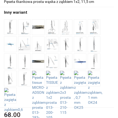
Pęseta tkankowa prosta wąska z ząbkiem 1x2, 11,5 cm
Inny wariant
68.00