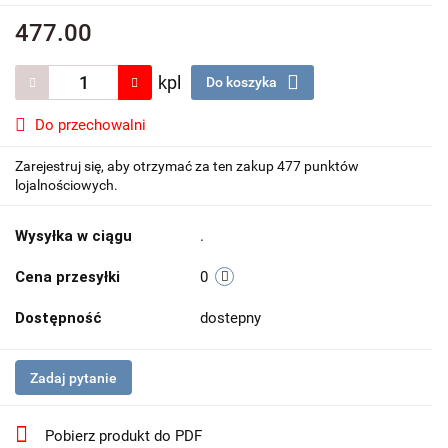
477.00
kpl
Do koszyka
Do przechowalni
Zarejestruj się, aby otrzymać za ten zakup 477 punktów
lojalnościowych.
Wysyłka w ciągu
.
Cena przesyłki
0
Dostępność
dostepny
Zadaj pytanie
Pobierz produkt do PDF