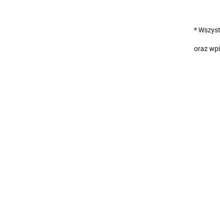
* Wszyst
oraz wpi