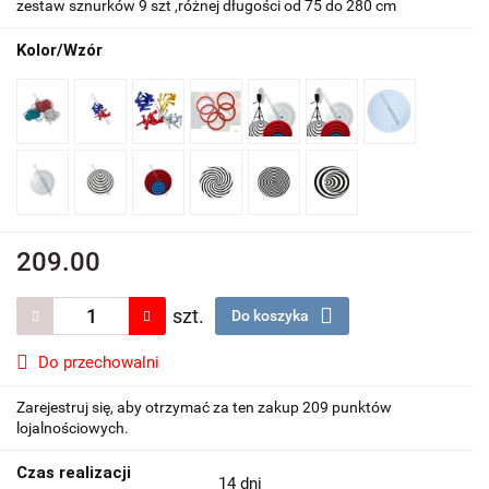
zestaw sznurków 9 szt ,różnej długości od 75 do 280 cm
Kolor/Wzór
209.00
szt.
Do koszyka
Do przechowalni
Zarejestruj się, aby otrzymać za ten zakup 209 punktów
lojalnościowych.
Czas realizacji
14 dni