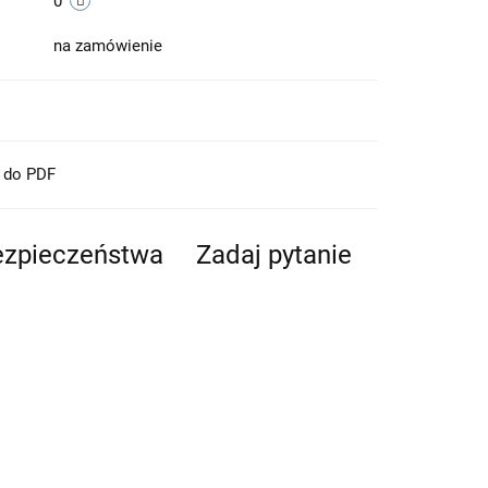
0
na zamówienie
t do PDF
bezpieczeństwa
Zadaj pytanie