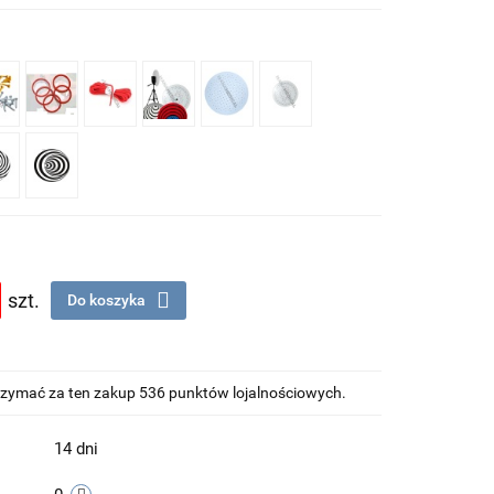
szt.
Do koszyka
otrzymać za ten zakup 536 punktów lojalnościowych.
14 dni