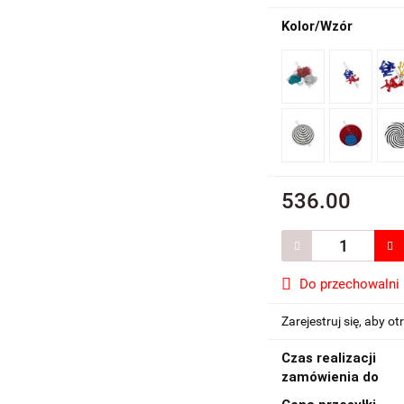
Kolor/Wzór
536.00
Do przechowalni
Zarejestruj się, aby 
Czas realizacji
zamówienia do