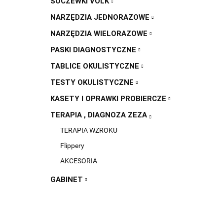
SOCZEWKI VOLK
NARZĘDZIA JEDNORAZOWE
NARZĘDZIA WIELORAZOWE
PASKI DIAGNOSTYCZNE
TABLICE OKULISTYCZNE
TESTY OKULISTYCZNE
KASETY I OPRAWKI PROBIERCZE
TERAPIA , DIAGNOZA ZEZA
TERAPIA WZROKU
Flippery
AKCESORIA
GABINET