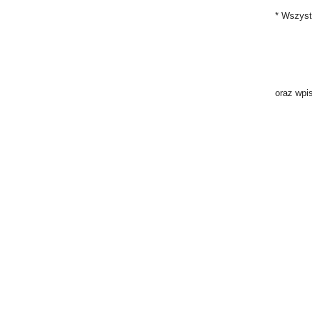
* Wszyst
oraz wpi