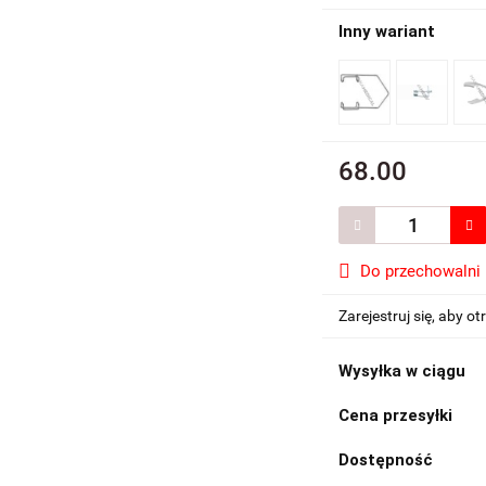
Inny wariant
68.00
Do przechowalni
Zarejestruj się, aby 
Wysyłka w ciągu
Cena przesyłki
Dostępność