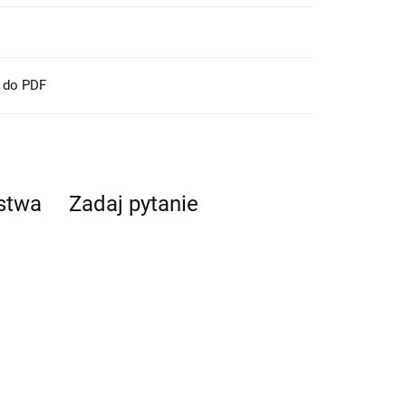
t do PDF
ństwa
Zadaj pytanie