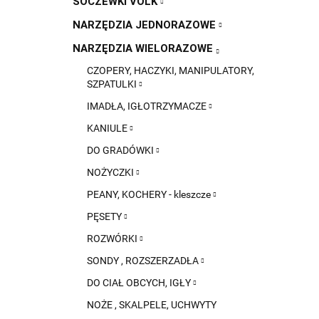
SOCZEWKI VOLK
NARZĘDZIA JEDNORAZOWE
NARZĘDZIA WIELORAZOWE
CZOPERY, HACZYKI, MANIPULATORY,
SZPATULKI
IMADŁA, IGŁOTRZYMACZE
KANIULE
DO GRADÓWKI
NOŻYCZKI
PEANY, KOCHERY - kleszcze
PĘSETY
ROZWÓRKI
SONDY , ROZSZERZADŁA
DO CIAŁ OBCYCH, IGŁY
NOŻE , SKALPELE, UCHWYTY