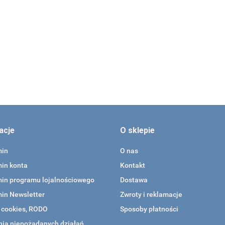
to zagięta ,28
acje
O sklepie
min
O nas
in konta
Kontakt
in programu lojalnościowego
Dostawa
in Newsletter
Zwroty i reklamacje
a cookies, RODO
Sposoby płatności
ia niepożądanych działań ,