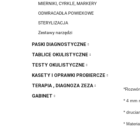
MIERNIKI, CYRKLE, MARKERY
ODWRACADŁA POWIEKOWE
STERYLIZACJA
Zestawy narzędzi
PASKI DIAGNOSTYCZNE
TABLICE OKULISTYCZNE
TESTY OKULISTYCZNE
KASETY I OPRAWKI PROBIERCZE
TERAPIA , DIAGNOZA ZEZA
*Rozwór
GABINET
* 4 mm 
* drucia
* Materia