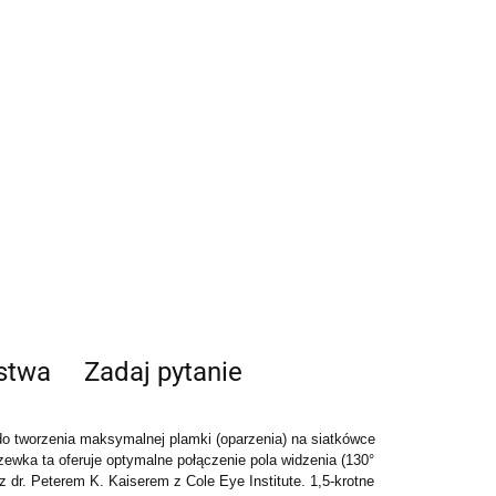
ństwa
Zadaj pytanie
o tworzenia maksymalnej plamki (oparzenia) na siatkówce
zewka ta oferuje optymalne połączenie pola widzenia (130°
 dr. Peterem K. Kaiserem z Cole Eye Institute. 1,5-krotne