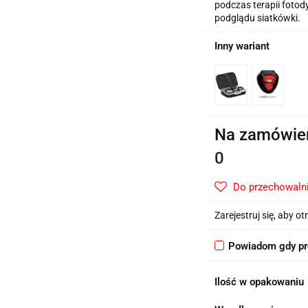
podczas terapii foto
podglądu siatkówki.
Inny wariant
Na zamówie
0
Do przechowaln
Zarejestruj się, aby 
Powiadom gdy pr
Ilość w opakowaniu