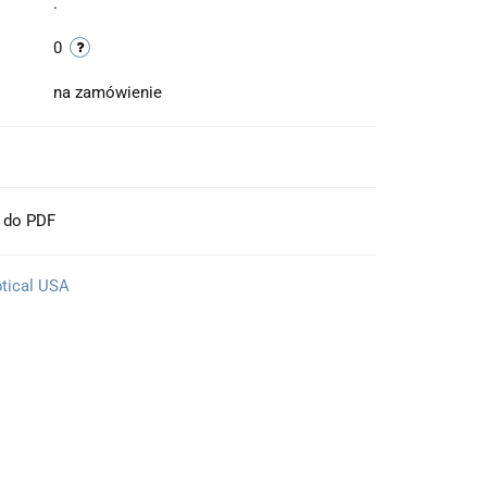
.
0
na zamówienie
t do PDF
ptical USA