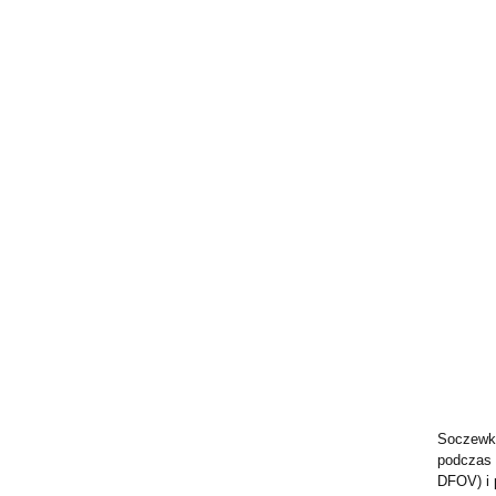
Soczewka
podczas 
DFOV) i 