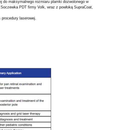
wej do maksymalnego rozmiaru plamki dozwolonego w
. Soczewka PDT firmy Volk, wraz z powłoką SupraCoat,
 procedury laserowej.