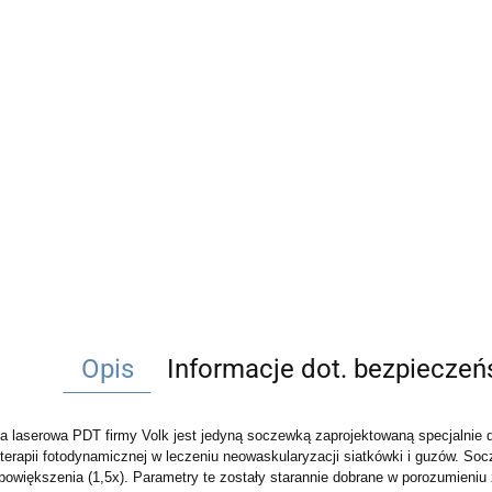
Opis
Informacje dot. bezpiecze
 laserowa PDT firmy Volk jest jedyną soczewką zaprojektowaną specjalnie d
terapii fotodynamicznej w leczeniu neowaskularyzacji siatkówki i guzów. Soc
powiększenia (1,5x). Parametry te zostały starannie dobrane w porozumieniu z