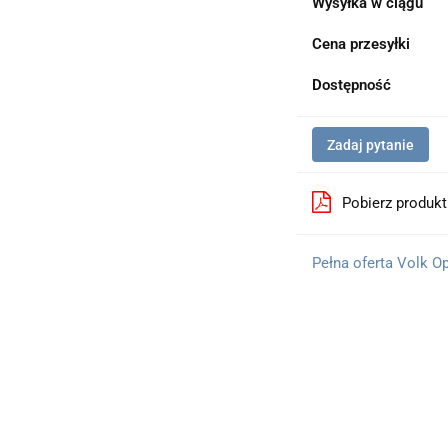
Wysyłka w ciągu
Cena przesyłki
Dostępność
Zadaj pytanie
Pobierz produk
Pełna oferta Volk O