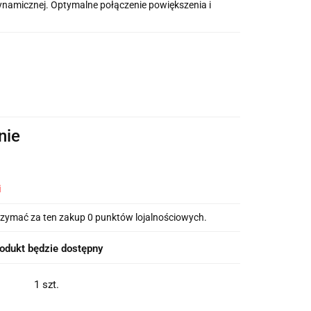
dynamicznej. Optymalne połączenie powiększenia i
nie
i
otrzymać za ten zakup 0 punktów lojalnościowych.
odukt będzie dostępny
1 szt.