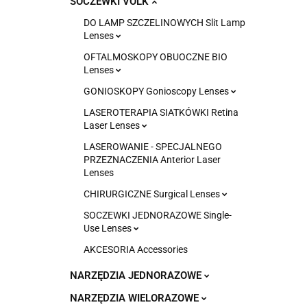
SOCZEWKI VOLK
DO LAMP SZCZELINOWYCH Slit Lamp
Lenses
OFTALMOSKOPY OBUOCZNE BIO
Lenses
GONIOSKOPY Gonioscopy Lenses
LASEROTERAPIA SIATKÓWKI Retina
Laser Lenses
LASEROWANIE - SPECJALNEGO
PRZEZNACZENIA Anterior Laser
Lenses
CHIRURGICZNE Surgical Lenses
SOCZEWKI JEDNORAZOWE Single-
Use Lenses
AKCESORIA Accessories
NARZĘDZIA JEDNORAZOWE
NARZĘDZIA WIELORAZOWE