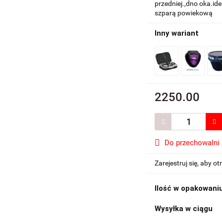
przedniej.,dno oka.id
szparą powiekową
Inny wariant
2250.00
Do przechowalni
Zarejestruj się, aby 
Ilość w opakowani
Wysyłka w ciągu