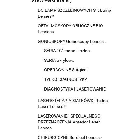
SOCZEWKI VOLK
DO LAMP SZCZELINOWYCH Slit Lamp
Lenses
OFTALMOSKOPY OBUOCZNE BIO
Lenses
GONIOSKOPY Gonioscopy Lenses
SERIA " G" monolit szkła
SERIA akrylowa
OPERACYJNE Surgical
TYLKO DIAGNOSTYKA
DIAGNOSTYKA I LASEROWANIE
LASEROTERAPIA SIATKÓWKI Retina
Laser Lenses
LASEROWANIE - SPECJALNEGO
PRZEZNACZENIA Anterior Laser
Lenses
CHIRURGICZNE Surgical Lenses