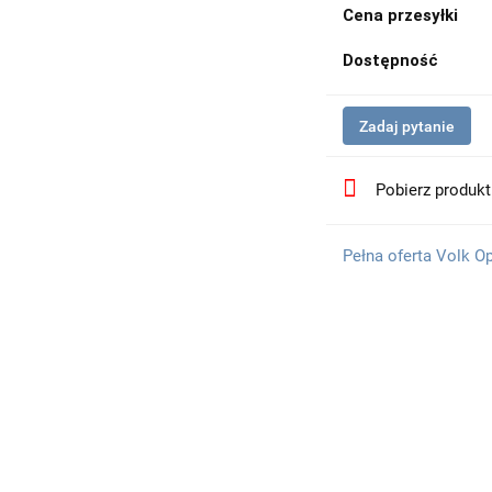
Cena przesyłki
Dostępność
Zadaj pytanie
Pobierz produk
Pełna oferta Volk O