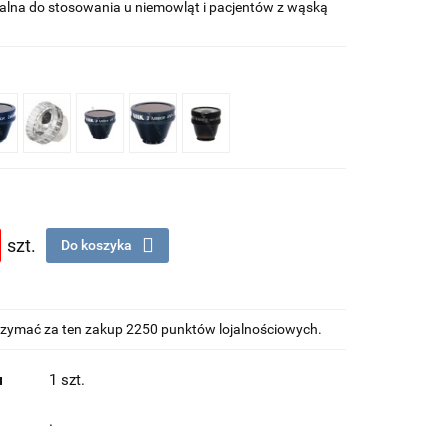
ealna do stosowania u niemowląt i pacjentów z wąską
szt.
Do koszyka
otrzymać za ten zakup 2250 punktów lojalnościowych.
u
1 szt.
.