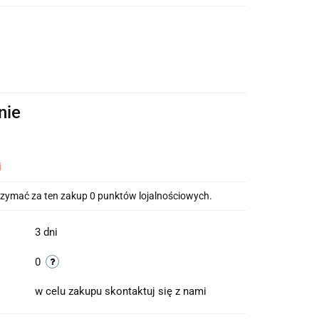
nie
i
otrzymać za ten zakup 0 punktów lojalnościowych.
3 dni
0
w celu zakupu skontaktuj się z nami