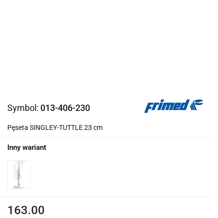
Symbol:
013-406-230
Pęseta SINGLEY-TUTTLE 23 cm
Inny wariant
163.00