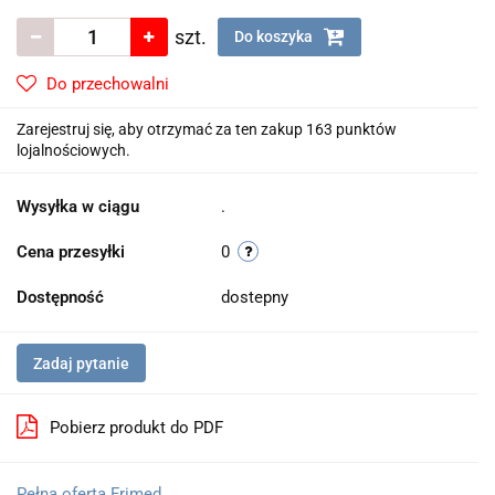
szt.
Do koszyka
Do przechowalni
Zarejestruj się, aby otrzymać za ten zakup 163 punktów
lojalnościowych.
Wysyłka w ciągu
.
Cena przesyłki
0
Dostępność
dostepny
Zadaj pytanie
Pobierz produkt do PDF
Pełna oferta Frimed