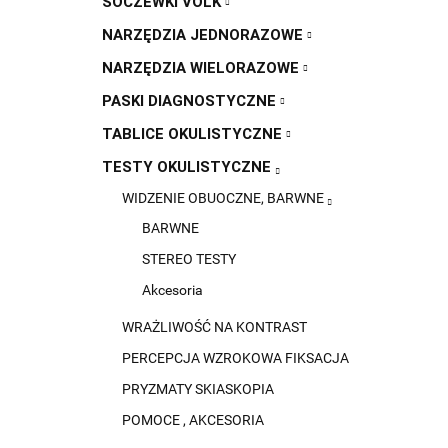
SOCZEWKI VOLK
NARZĘDZIA JEDNORAZOWE
NARZĘDZIA WIELORAZOWE
PASKI DIAGNOSTYCZNE
TABLICE OKULISTYCZNE
TESTY OKULISTYCZNE
WIDZENIE OBUOCZNE, BARWNE
BARWNE
STEREO TESTY
Akcesoria
WRAŻLIWOŚĆ NA KONTRAST
PERCEPCJA WZROKOWA FIKSACJA
PRYZMATY SKIASKOPIA
POMOCE , AKCESORIA