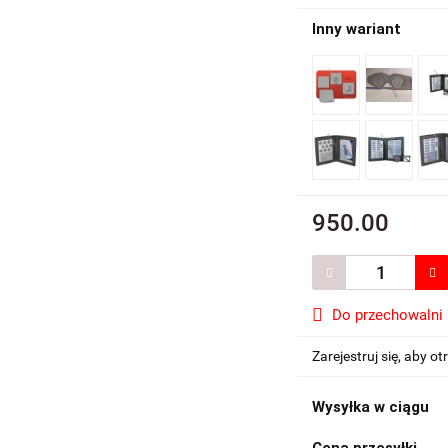
Inny wariant
950.00
Do przechowalni
Zarejestruj się, aby 
Wysyłka w ciągu