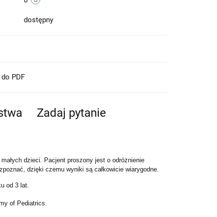
0
dostępny
t do PDF
ństwa
Zadaj pytanie
małych dzieci. Pacjent proszony jest o odróżnienie
rozpoznać, dzięki czemu wyniki są całkowicie wiarygodne.
 od 3 lat.
y of Pediatrics.