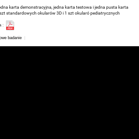
dna karta demonstracyjna, jedna karta testowa i jedna pusta karta
szt standardowych okularów 3D i 1 szt okularó pediatrycznych
a :
owe badanie :