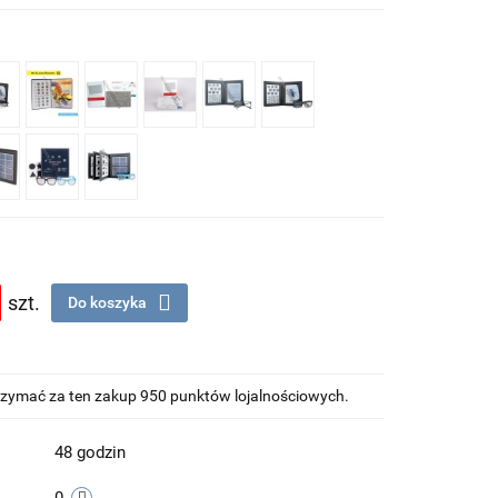
szt.
Do koszyka
otrzymać za ten zakup 950 punktów lojalnościowych.
48 godzin