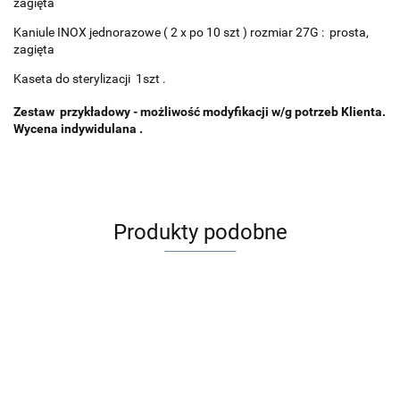
zagięta
Kaniule INOX jednorazowe ( 2 x po 10 szt ) rozmiar 27G : prosta,
zagięta
Kaseta do sterylizacji 1szt .
Zestaw przykładowy - możliwość modyfikacji w/g potrzeb Klienta.
Wycena indywidulana .
Produkty podobne