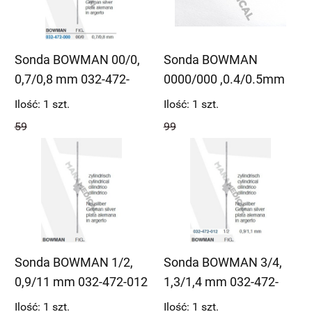
Sonda BOWMAN 00/0,
Sonda BOWMAN
0,7/0,8 mm 032-472-
0000/000 ,0.4/0.5mm
000
032-478-000
Ilość:
1
szt.
Ilość:
1
szt.
59
99
Sonda BOWMAN 1/2,
Sonda BOWMAN 3/4,
0,9/11 mm 032-472-012
1,3/1,4 mm 032-472-
034
Ilość:
1
szt.
Ilość:
1
szt.