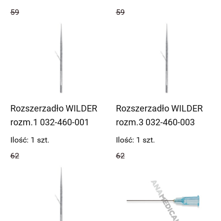
59
59
Rozszerzadło WILDER
Rozszerzadło WILDER
rozm.1 032-460-001
rozm.3 032-460-003
Ilość:
1
szt.
Ilość:
1
szt.
62
62