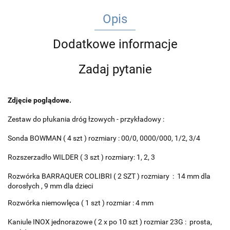
Opis
Dodatkowe informacje
Zadaj pytanie
Zdjęcie poglądowe.
Zestaw do płukania dróg łzowych - przykładowy :
Sonda BOWMAN ( 4 szt ) rozmiary : 00/0, 0000/000, 1/2, 3/4
Rozszerzadło WILDER ( 3 szt ) rozmiary: 1, 2, 3
Rozwórka BARRAQUER COLIBRI ( 2 SZT ) rozmiary : 14 mm dla
dorosłych , 9 mm dla dzieci
Rozwórka niemowlęca ( 1 szt ) rozmiar : 4 mm
Kaniule INOX jednorazowe ( 2 x po 10 szt ) rozmiar 23G : prosta,