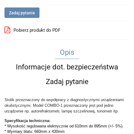
Zadaj pytanie
Pobierz produkt do PDF
Opis
Informacje dot. bezpieczeństwa
Zadaj pytanie
Stolik przeznaczony do współpracy z diagnostycznymi urządzeniami
okulistycznymi. Model COMBO-1 przeznaczony jest pod jedno
urządzenie np. autorefraktometr, lampę szczelinową, tonometr itp.
Specyfikacja techniczna:
*
Wysokość regulowana elektrycznie od 610mm do 895mm (+/- 5%).
* Wymiary blatu: 660mm x 430mm