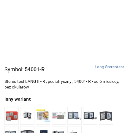
Lang Stereotest
Symbol:
54001-R
Stereo test LANG II - R , pediatryczny , 54001- R - od 6 miesiecy,
bez okularów
Inny wariant