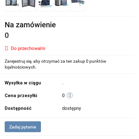
Na zamówienie
0
Do przechowalni
Zarejestruj się, aby otrzymać za ten zakup 0 punktów
lojalnościowych.
Wysyłka w ciągu
.
Cena przesyłki
0
Dostępność
dostępny
Zadaj pytanie