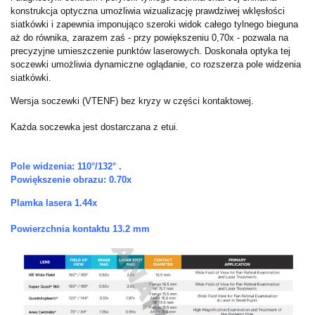
konstrukcja optyczna umożliwia wizualizację prawdziwej wklęsłości
siatkówki i zapewnia imponująco szeroki widok całego tylnego bieguna
aż do równika, zarazem zaś - przy powiększeniu 0,70x - pozwala na
precyzyjne umieszczenie punktów laserowych. Doskonała optyka tej
soczewki umożliwia dynamiczne oglądanie, co rozszerza pole widzenia
siatkówki.
Wersja soczewki (VTENF) bez kryzy w części kontaktowej.
Każda soczewka jest dostarczana z etui.
Pole widzenia: 110°/132° .
Powiększenie obrazu: 0.70x
Plamka lasera 1.44x
Powierzchnia kontaktu 13.2 mm