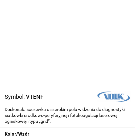
Symbol:
VTENF
Doskonała soczewka o szerokim polu widzenia do diagnostyki
siatkówki środkowo-peryferyjnej i fotokoagulacji laserowej
ogniskowej i typu „grid”.
Kolor/Wzór