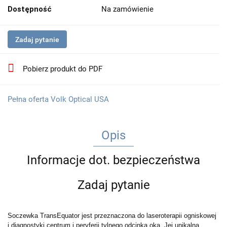
Dostępność
Na zamówienie
Zadaj pytanie
Pobierz produkt do PDF
Pełna oferta Volk Optical USA
Opis
Informacje dot. bezpieczeństwa
Zadaj pytanie
Soczewka TransEquator jest przeznaczona do laseroterapii ogniskowej
i diagnostyki centrum i peryferii tylnego odcinka oka. Jej unikalna