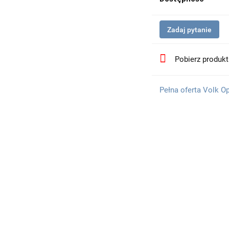
Zadaj pytanie
Pobierz produk
Pełna oferta Volk O