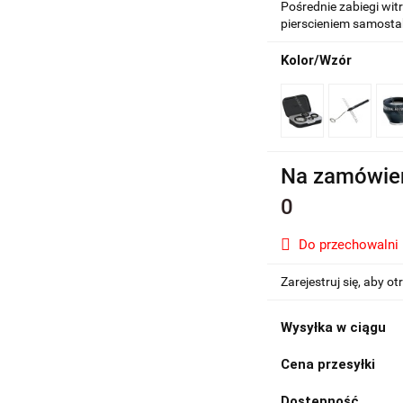
Pośrednie zabiegi wit
pierscieniem samosta
Kolor/Wzór
Na zamówie
0
Do przechowalni
Zarejestruj się, aby 
Wysyłka w ciągu
Cena przesyłki
Dostępność