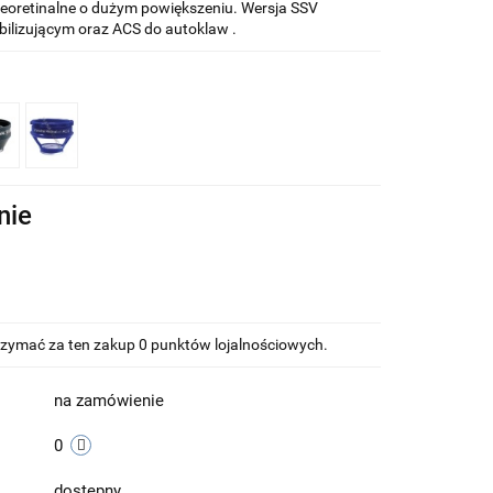
reoretinalne o dużym powiększeniu. Wersja SSV
bilizującym oraz ACS do autoklaw .
nie
otrzymać za ten zakup 0 punktów lojalnościowych.
na zamówienie
0
dostepny