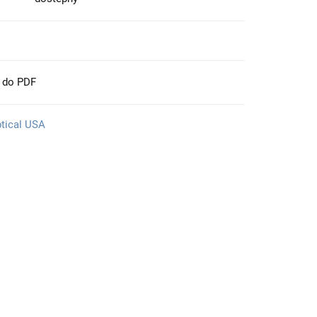
t do PDF
ptical USA