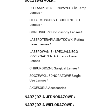
SOCZEWKI VOLK
DO LAMP SZCZELINOWYCH Slit Lamp
Lenses
OFTALMOSKOPY OBUOCZNE BIO
Lenses
GONIOSKOPY Gonioscopy Lenses
LASEROTERAPIA SIATKÓWKI Retina
Laser Lenses
LASEROWANIE - SPECJALNEGO
PRZEZNACZENIA Anterior Laser
Lenses
CHIRURGICZNE Surgical Lenses
SOCZEWKI JEDNORAZOWE Single-
Use Lenses
AKCESORIA Accessories
NARZĘDZIA JEDNORAZOWE
NARZĘDZIA WIELORAZOWE