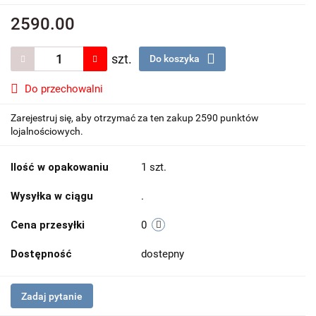
2590.00
szt.
Do koszyka
Do przechowalni
Zarejestruj się, aby otrzymać za ten zakup 2590 punktów
lojalnościowych.
Ilość w opakowaniu
1 szt.
Wysyłka w ciągu
.
Cena przesyłki
0
Dostępność
dostepny
Zadaj pytanie