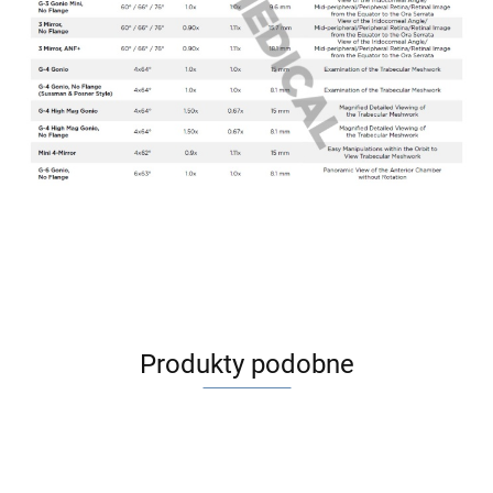
Produkty podobne
Na
Na
Na
Na
zamówienie
zamówienie
zamówienie
zamówienie