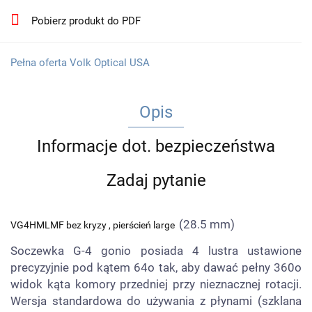
Pobierz produkt do PDF
Pełna oferta Volk Optical USA
Opis
Informacje dot. bezpieczeństwa
Zadaj pytanie
(28.5 mm)
VG4HMLMF bez kryzy , pierścień large
Soczewka G-4 gonio posiada 4 lustra ustawione
precyzyjnie pod kątem 64o tak, aby dawać pełny 360o
widok kąta komory przedniej przy nieznacznej rotacji.
Wersja standardowa do używania z płynami (szklana