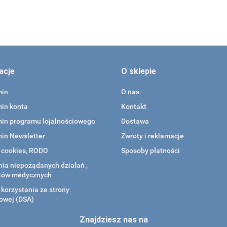
acje
O sklepie
min
O nas
in konta
Kontakt
in programu lojalnościowego
Dostawa
in Newsletter
Zwroty i reklamacje
a cookies, RODO
Sposoby płatności
ia niepożądanych działań ,
tów medycznych
korzystania ze strony
owej (DSA)
Znajdziesz nas na