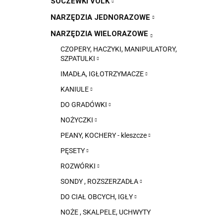
SOCZEWKI VOLK
NARZĘDZIA JEDNORAZOWE
NARZĘDZIA WIELORAZOWE
CZOPERY, HACZYKI, MANIPULATORY,
SZPATULKI
IMADŁA, IGŁOTRZYMACZE
KANIULE
DO GRADÓWKI
NOŻYCZKI
PEANY, KOCHERY - kleszcze
PĘSETY
ROZWÓRKI
SONDY , ROZSZERZADŁA
DO CIAŁ OBCYCH, IGŁY
NOŻE , SKALPELE, UCHWYTY