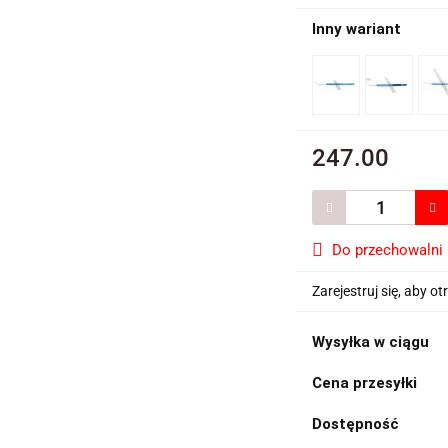
Inny wariant
247.00
Do przechowalni
Zarejestruj się, aby 
Wysyłka w ciągu
Cena przesyłki
Dostępność