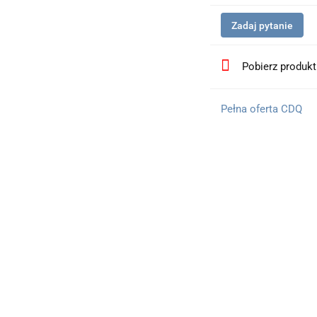
Zadaj pytanie
Pobierz produk
Pełna oferta CDQ