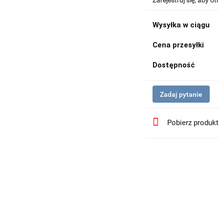
Zarejestruj się, aby 
Wysyłka w ciągu
Cena przesyłki
Dostępność
Zadaj pytanie
Pobierz produk