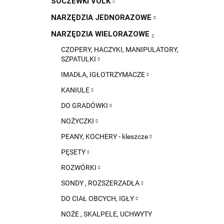
SOCZEWKI VOLK
NARZĘDZIA JEDNORAZOWE
NARZĘDZIA WIELORAZOWE
CZOPERY, HACZYKI, MANIPULATORY,
SZPATULKI
IMADŁA, IGŁOTRZYMACZE
KANIULE
DO GRADÓWKI
NOŻYCZKI
PEANY, KOCHERY - kleszcze
PĘSETY
ROZWÓRKI
SONDY , ROZSZERZADŁA
DO CIAŁ OBCYCH, IGŁY
NOŻE , SKALPELE, UCHWYTY