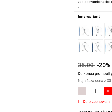
zastosowanie nacięcie
.
Inny wariant
35.00
-20
Do końca promocji 
Najniższa cena z 30
Do przechowalni