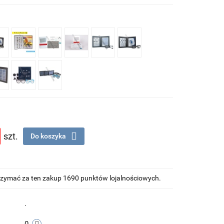
szt.
Do koszyka
otrzymać za ten zakup 1690 punktów lojalnościowych.
.