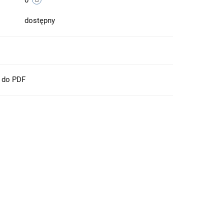
0
dostępny
t do PDF