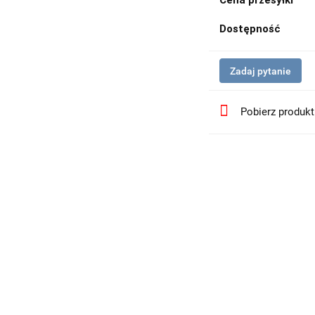
Cena przesyłki
Dostępność
Zadaj pytanie
Pobierz produk