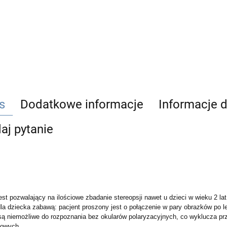
s
Dodatkowe informacje
Informacje 
aj pytanie
est pozwalający na ilościowe zbadanie stereopsji nawet u dzieci w wieku 2 l
la dziecka zabawą: pacjent proszony jest o połączenie w pary obrazków po le
są niemożliwe do rozpoznania bez okularów polaryzacyjnych, co wyklucza pr
kowych.