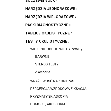
SOCZEWKI VOLK
NARZĘDZIA JEDNORAZOWE
NARZĘDZIA WIELORAZOWE
PASKI DIAGNOSTYCZNE
TABLICE OKULISTYCZNE
TESTY OKULISTYCZNE
WIDZENIE OBUOCZNE, BARWNE
BARWNE
STEREO TESTY
Akcesoria
WRAŻLIWOŚĆ NA KONTRAST
PERCEPCJA WZROKOWA FIKSACJA
PRYZMATY SKIASKOPIA
POMOCE , AKCESORIA