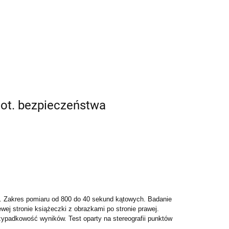
dot. bezpieczeństwa
at. Zakres pomiaru od 800 do 40 sekund kątowych. Badanie
wej stronie książeczki z obrazkami po stronie prawej.
zypadkowość wyników. Test oparty na stereografii punktów