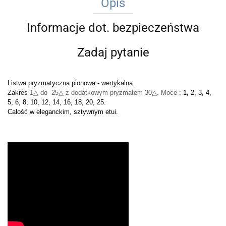
Opis
Informacje dot. bezpieczeństwa
Zadaj pytanie
Listwa pryzmatyczna pionowa - wertykalna.
Zakres
1△ do
25△ z dodatkowym pryzmatem 30
△. Moce :
1, 2, 3, 4,
5, 6, 8, 10, 12, 14, 16, 18, 20, 25.
Całość w eleganckim, sztywnym etui.