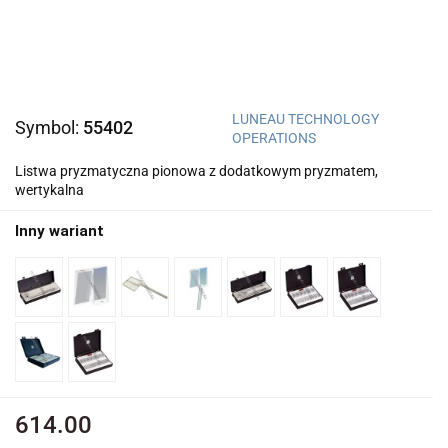
LUNEAU TECHNOLOGY
Symbol:
55402
OPERATIONS
Listwa pryzmatyczna pionowa z dodatkowym pryzmatem,
wertykalna
Inny wariant
614.00