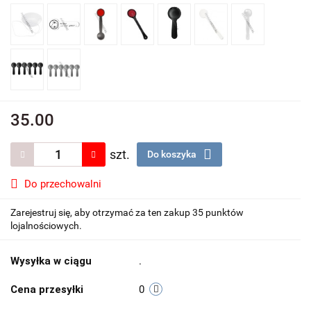
35.00
szt.
Do koszyka
Do przechowalni
Zarejestruj się, aby otrzymać za ten zakup 35 punktów
lojalnościowych.
Wysyłka w ciągu
.
Cena przesyłki
0