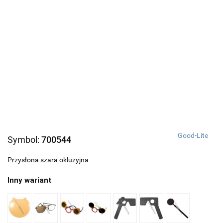
Good-Lite
Symbol:
700544
Przysłona szara okluzyjna
Inny wariant