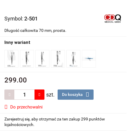
Symbol:
2-501
Długość całkowita 70 mm, prosta.
Inny wariant
299.00
szt.
Do koszyka
Do przechowalni
Zarejestruj się, aby otrzymać za ten zakup 299 punktów
lojalnościowych.