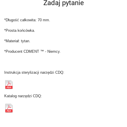
Zadaj pytanie
*Długość całkowita: 70 mm.
*Prosta końcówka.
*Materiał: tytan.
*Producent CDMENT
™
- Niemcy.
Instrukcja sterylizacji narzędzi CDQ:
Katalog narzędzi CDQ: