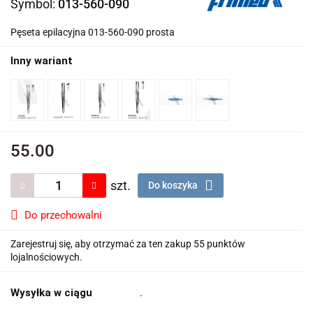
Symbol:
013-560-090
Pęseta epilacyjna 013-560-090 prosta
Inny wariant
55.00
szt.
Do koszyka
Do przechowalni
Zarejestruj się, aby otrzymać za ten zakup 55 punktów
lojalnościowych.
Wysyłka w ciągu
.