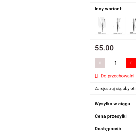
Inny wariant
55.00
Do przechowalni
Zarejestruj się, aby 
Wysyłka w ciągu
Cena przesyłki
Dostępność