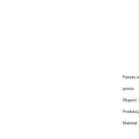
Pęseta e
prosta
Długość 
Produkcj
Materiał 