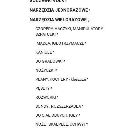
SOCZEWKI VOLK
NARZĘDZIA JEDNORAZOWE
NARZĘDZIA WIELORAZOWE
CZOPERY, HACZYKI, MANIPULATORY,
SZPATULKI
IMADŁA, IGŁOTRZYMACZE
KANIULE
DO GRADÓWKI
NOŻYCZKI
PEANY, KOCHERY - kleszcze
PĘSETY
ROZWÓRKI
SONDY , ROZSZERZADŁA
DO CIAŁ OBCYCH, IGŁY
NOŻE , SKALPELE, UCHWYTY