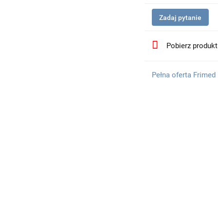
Zadaj pytanie
Pobierz produk
Pełna oferta Frimed