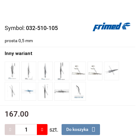
Symbol:
032-510-105
prosta 0,5 mm
Inny wariant
167.00
szt.
Do koszyka