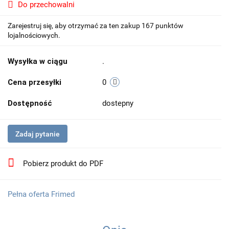
Do przechowalni
Zarejestruj się, aby otrzymać za ten zakup 167 punktów
lojalnościowych.
Wysyłka w ciągu
.
Cena przesyłki
0
Dostępność
dostepny
Zadaj pytanie
Pobierz produkt do PDF
Pełna oferta Frimed