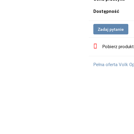
Dostępność
Zadaj pytanie
Pobierz produk
Pełna oferta Volk O