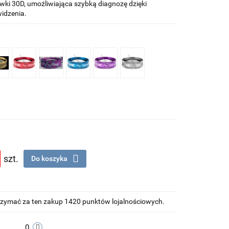
wki 30D, umożliwiająca szybką diagnozę dzięki
idzenia.
szt.
Do koszyka
otrzymać za ten zakup 1420 punktów lojalnościowych.
0