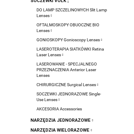
SOCZEWKI VOLK
DO LAMP SZCZELINOWYCH Slit Lamp
Lenses
OFTALMOSKOPY OBUOCZNE BIO
Lenses
GONIOSKOPY Gonioscopy Lenses
LASEROTERAPIA SIATKÓWKI Retina
Laser Lenses
LASEROWANIE - SPECJALNEGO
PRZEZNACZENIA Anterior Laser
Lenses
CHIRURGICZNE Surgical Lenses
SOCZEWKI JEDNORAZOWE Single-
Use Lenses
AKCESORIA Accessories
NARZĘDZIA JEDNORAZOWE
NARZĘDZIA WIELORAZOWE