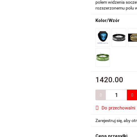
polem widzenia socze
rozszerzonemu polu w
Kolor/Wzór
1420.00
Do przechowalni
Zarejestruj się, aby 
Cena przesyłki