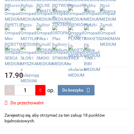
17.90
op.
Do koszyka
Do przechowalni
Zarejestruj się, aby otrzymać za ten zakup 18 punktów
lojalnościowych.