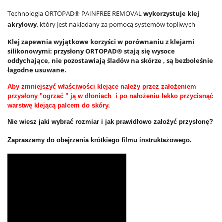
Technologia ORTOPAD® PAINFREE REMOVAL
wykorzystuje klej
akrylowy
, który jest nakładany za pomocą systemów topliwych
Klej zapewnia wyjątkowe korzyści w porównaniu z klejami
silikonowymi: przysłony ORTOPAD® stają się wysoce
oddychające, nie pozostawiają śladów na skórze , są bezboleśnie
łagodne usuwane.
Aby zmniejszyć właściwości klejące należy przez założeniem
przysłony "ogrzać " ją w dłoniach i po nałożeniu lekko przycisnąć
warstwę klejącą palcem do skóry.
Nie wiesz jaki wybrać rozmiar i jak prawidłowo założyć przysłonę?
Zapraszamy do obejrzenia krótkiego filmu instruktażowego.