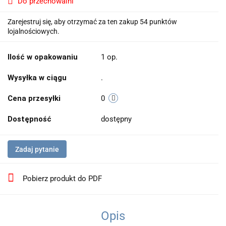
Do przechowalni
Zarejestruj się, aby otrzymać za ten zakup 54 punktów
lojalnościowych.
Ilość w opakowaniu
1 op.
Wysyłka w ciągu
.
Cena przesyłki
0
Dostępność
dostępny
Zadaj pytanie
Pobierz produkt do PDF
Opis