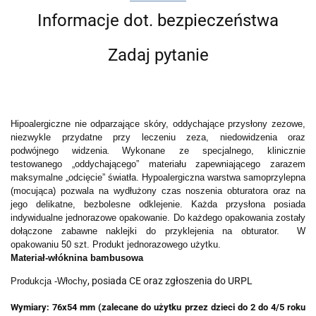
Informacje dot. bezpieczeństwa
Zadaj pytanie
Hipoalergiczne nie odparzające skóry, oddychające przysłony zezowe,
niezwykle przydatne przy leczeniu zeza, niedowidzenia oraz
podwójnego widzenia
Wykonane ze specjalnego, klinicznie
.
testowanego „oddychającego” materiału zapewniającego zarazem
maksymalne „odcięcie” światła
. Hypoalergiczna warstwa samoprzylepna
(mocująca) pozwala na wydłużony czas noszenia obturatora oraz na
jego delikatne, bezbolesne odklejenie.
Każda przysłona posiada
indywidualne jednorazowe opakowanie. Do każdego opakowania zostały
dołączone zabawne naklejki do przyklejenia na obturator. W
opakowaniu 50 szt.
Produkt jednorazowego użytku.
Materiał-włóknina bambusowa
, posiada CE oraz zgłoszenia do URPL
Produkcja -Włochy
Wymiary: 76x54 mm
(zalecane do użytku przez dzieci do 2 do 4/5 roku