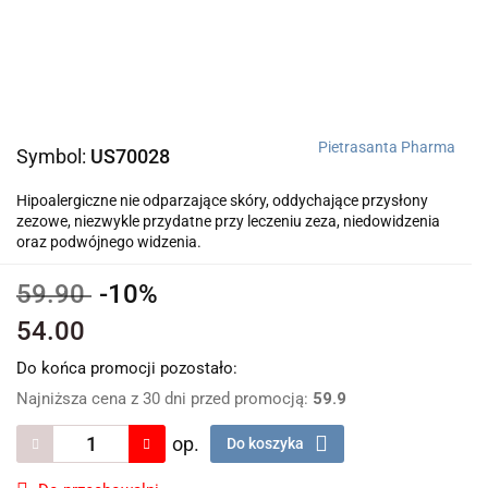
Pietrasanta Pharma
Symbol:
US70028
Hipoalergiczne nie odparzające skóry, oddychające przysłony
zezowe, niezwykle przydatne przy leczeniu zeza, niedowidzenia
oraz podwójnego widzenia.
59.90
-10%
54.00
Do końca promocji pozostało:
Najniższa cena z 30 dni przed promocją:
59.9
op.
Do koszyka