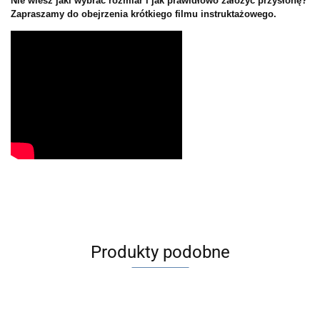
Nie wiesz jaki wybrać rozmiar i jak prawidłowo założyć przysłonę?
Zapraszamy do obejrzenia krótkiego filmu instruktażowego.
Produkty podobne