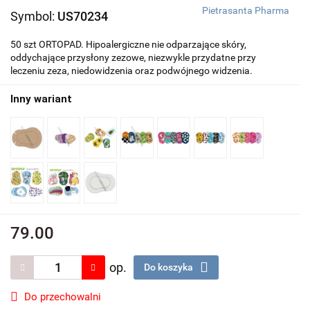
Pietrasanta Pharma
Symbol:
US70234
50 szt ORTOPAD. Hipoalergiczne nie odparzające skóry,
oddychające przysłony zezowe, niezwykle przydatne przy
leczeniu zeza, niedowidzenia oraz podwójnego widzenia.
Inny wariant
79.00
op.
Do koszyka
Do przechowalni